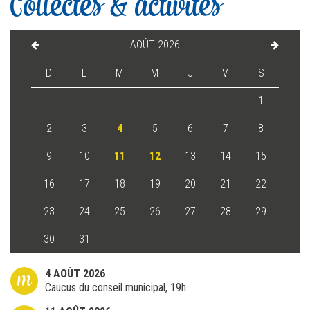
Collectes & activités
AOÛT 2026
D
L
M
M
J
V
S
1
2
3
4
5
6
7
8
9
10
11
12
13
14
15
16
17
18
19
20
21
22
23
24
25
26
27
28
29
30
31
m
4 AOÛT 2026
Caucus du conseil municipal, 19h