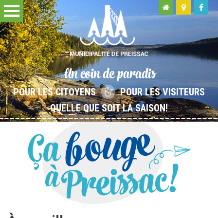
Un coin de paradis
POUR LES CITOYENS
POUR LES VISITEURS
QUELLE QUE SOIT LA SAISON!