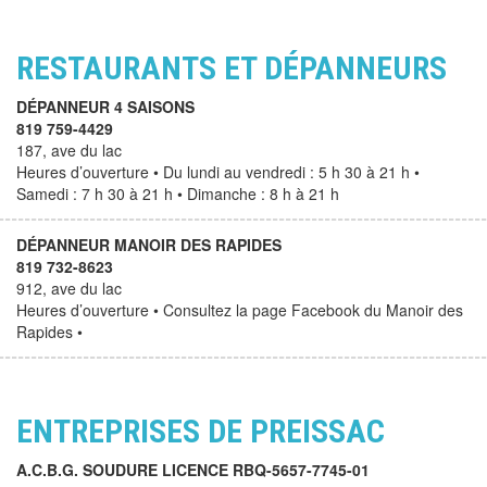
RESTAURANTS ET DÉPANNEURS
DÉPANNEUR 4 SAISONS
819 759-4429
187, ave du lac
Heures d’ouverture • Du lundi au vendredi : 5 h 30 à 21 h •
Samedi : 7 h 30 à 21 h • Dimanche : 8 h à 21 h
DÉPANNEUR MANOIR DES RAPIDES
819 732-8623
912, ave du lac
Heures d’ouverture • Consultez la page Facebook du Manoir des
Rapides •
ENTREPRISES DE PREISSAC
A.C.B.G. SOUDURE LICENCE RBQ-5657-7745-01