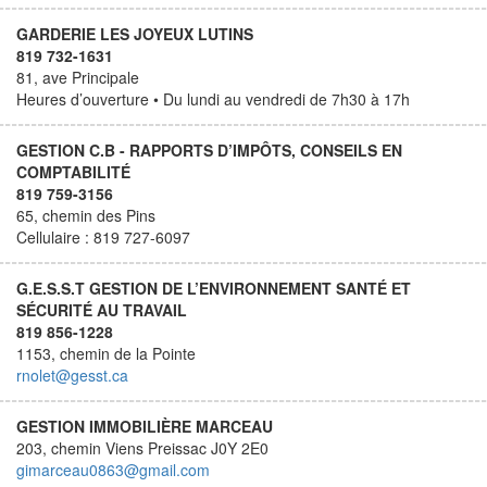
GARDERIE LES JOYEUX LUTINS
819 732-1631
81, ave Principale
Heures d’ouverture • Du lundi au vendredi de 7h30 à 17h
GESTION C.B - RAPPORTS D’IMPÔTS, CONSEILS EN
COMPTABILITÉ
819 759-3156
65, chemin des Pins
Cellulaire : 819 727-6097
G.E.S.S.T GESTION DE L’ENVIRONNEMENT SANTÉ ET
SÉCURITÉ AU TRAVAIL
819 856-1228
1153, chemin de la Pointe
rnolet@gesst.ca
GESTION IMMOBILIÈRE MARCEAU
203, chemin Viens Preissac J0Y 2E0
gimarceau0863@gmail.com