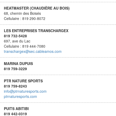
HEATMASTER (CHAUDIÈRE AU BOIS)
68, chemin des Boisés
Cellulaire : 819 290-8072
LES ENTREPRISES TRANSCHARGEX
819 732-5428
697, ave du Lac
Cellulaire : 819 444-7080
transchargex@sec.cableamos.com
MARINA DUPUIS
819 759-3229
PTR NATURE SPORTS
819 759-8243
info@ptrnaturesports.com
ptrnaturesports.com
PUITS ABITIBI
819 442-0319