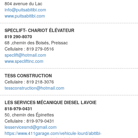
804 avenue du Lac
info@puitsabitibi.com
www.puitsabitibi.com
SPECLIFT- CHARIOT ÉLÉVATEUR
819 290-8070
68 ,chemin des Boisés, Preissac
Cellulaire : 819 279-0516
speclift@hotmail.com
www.specliftinc.com
TESS CONSTRUCTION
Cellulaire : 819 218-3076
tessconstruction@hotmail.com
LES SERVICES MÉCANIQUE DIESEL LAVOIE
818-979-0431
50, chemin des Épinettes
Cellulaire : 819-979-0431
lesservicesmd@gmail.com
https://www.411garage.com/vehicule-lourd/abitibi-