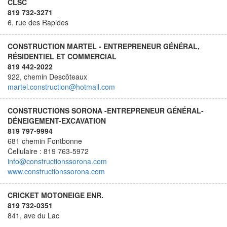
CLSC
819 732-3271
6, rue des Rapides
CONSTRUCTION MARTEL - ENTREPRENEUR GÉNÉRAL,
RÉSIDENTIEL ET COMMERCIAL
819 442-2022
922, chemin Descôteaux
martel.construction@hotmail.com
CONSTRUCTIONS SORONA -ENTREPRENEUR GÉNÉRAL-
DÉNEIGEMENT-EXCAVATION
819 797-9994
681 chemin Fontbonne
Cellulaire : 819 763-5972
info@constructionssorona.com
www.constructionssorona.com
CRICKET MOTONEIGE ENR.
819 732-0351
841, ave du Lac