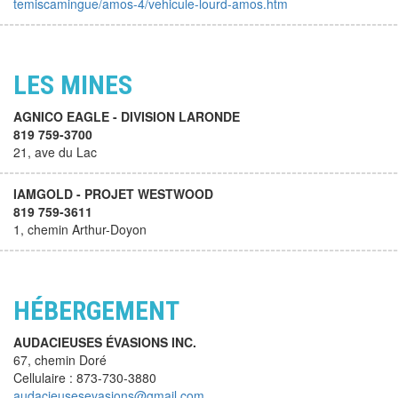
temiscamingue/amos-4/vehicule-lourd-amos.htm
LES MINES
AGNICO EAGLE - DIVISION LARONDE
819 759-3700
21, ave du Lac
IAMGOLD - PROJET WESTWOOD
819 759-3611
1, chemin Arthur-Doyon
HÉBERGEMENT
AUDACIEUSES ÉVASIONS INC.
67, chemin Doré
Cellulaire : 873-730-3880
audacieusesevasions@gmail.com