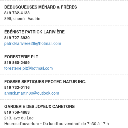
DÉBUSQUEUSES MÉNARD & FRÈRES
819 732-4133
899, chemin Vautrin
ÉBÉNISTE PATRICK LARIVIÈRE
819 727-3930
patricklariviere26@hotmail.com
FORESTERIE PLT
819 860-2459
foresterie.plt@hotmail.com
FOSSES SEPTIQUES PROTEC-NATUR INC.
819 732-0116
annick.martin80@outlook.com
GARDERIE DES JOYEUX CANETONS
819 759-4883
213, ave du Lac
Heures d’ouverture • Du lundi au vendredi de 7h30 à 17 h